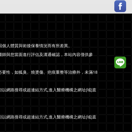
因個人體質與術後保養情況而有所差異。
醫師與您當面進行評估及溝通確認，本站內容僅供參
必要性，如狐臭、燒燙傷、疤痕重整等治療外，未滿18
以網路搜尋或超連結方式,進入醫療機構之網址(域)直
以網路搜尋或超連結方式,進入醫療機構之網址(域)直