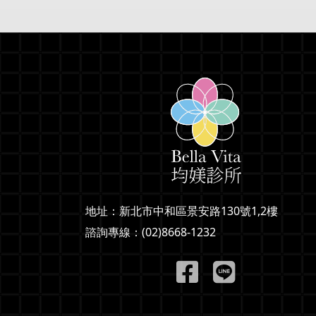
地址：
新北市中和區景安路130號1,2樓
諮詢專線：
(02)8668-1232