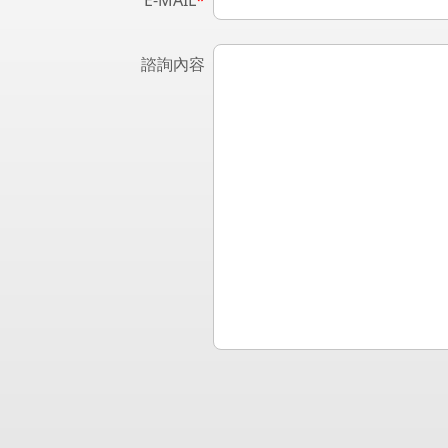
E-MAIL
*
諮詢內容