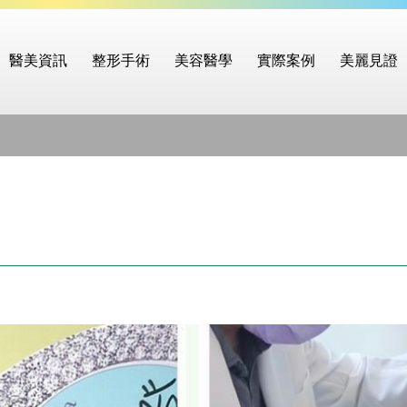
醫美資訊
整形手術
美容醫學
實際案例
美麗見證