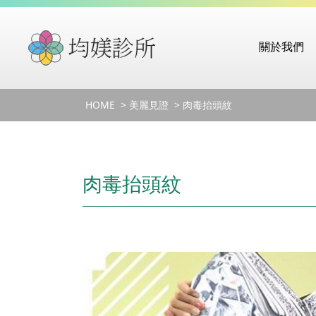
關於我們
HOME
美麗見證
肉毒抬頭紋
肉毒抬頭紋