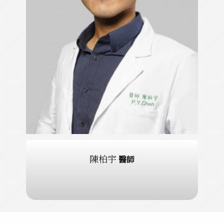
陳柏宇
醫師