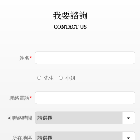
我要諮詢
CONTACT US
姓名
*
先生
小姐
聯絡電話
*
可聯絡時間
所在地區