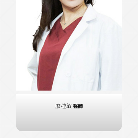
廖桂敏
醫師