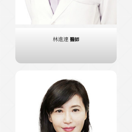
林進達
醫師