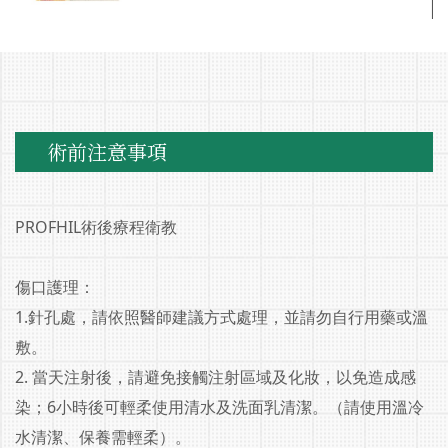
術前注意事項
PROFHIL術後療程衛教
傷口護理：
1.針孔處，請依照醫師建議方式處理，並請勿自行用藥或溫
敷。
2. 當天注射後，請避免接觸注射區域及化妝，以免造成感
染；6小時後可輕柔使用清水及洗面乳清潔。（請使用溫冷
水清潔、保養需輕柔）。