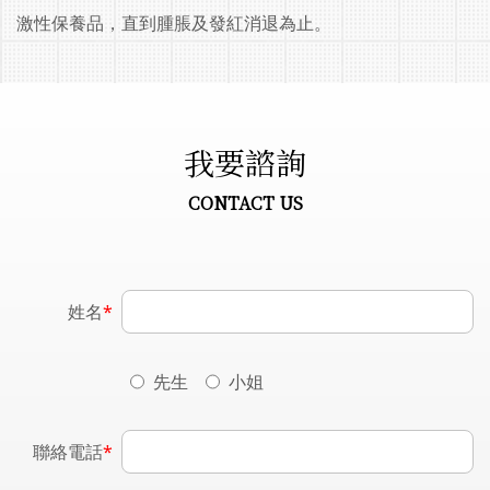
激性保養品，直到腫脹及發紅消退為止。
我要諮詢
CONTACT US
姓名
*
先生
小姐
聯絡電話
*