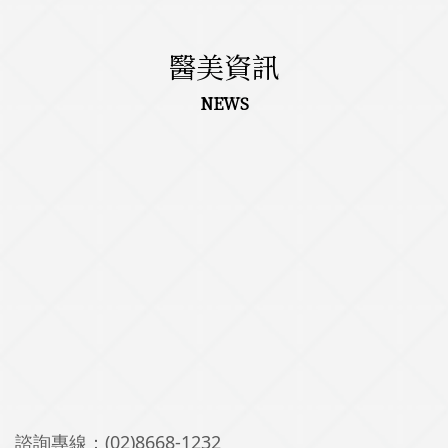
醫美資訊
NEWS
諮詢專線：
(02)8668-1232