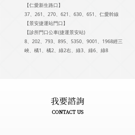
【仁愛新生路口】
37、261、270、621、630、651、仁愛幹線
【景安捷運站門口】
【診所門口公車(捷運景安站)
8、202、793、895、5350、9001、1968經三
峽、橘1、橘2、綠2右、綠3、綠6、綠8
我要諮詢
CONTACT US