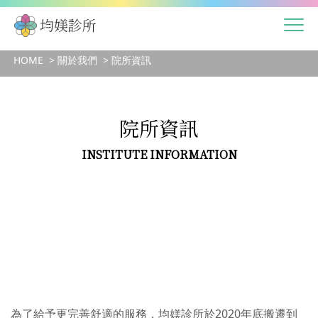
HOME
關於我們
院所資訊
院所資訊
INSTITUTE INFORMATION
為了給予更完善舒適的服務，均媄診所於2020年底搬遷到