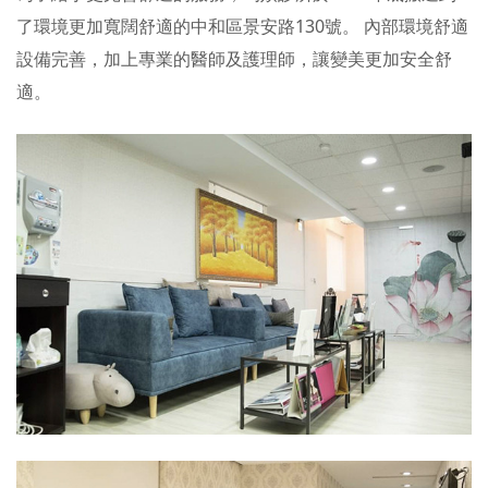
了環境更加寬闊舒適的中和區景安路130號。 內部環境舒適
設備完善，加上專業的醫師及護理師，讓變美更加安全舒
適。