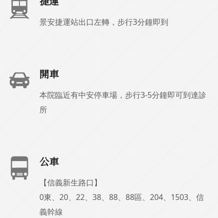
捷運
景安捷運站出口左轉，步行3分鐘即到
開車
本院臨近有中安停車場，步行3-5分鐘即可到達診
所
公車
【信義新生路口】
0東、20、22、38、88、88區、204、1503、信
義幹線