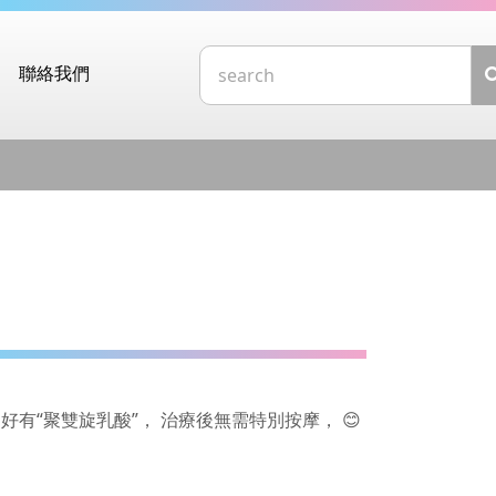
聯絡我們
有“聚雙旋乳酸”， 治療後無需特別按摩， 😊