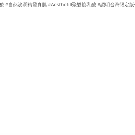
自然澎潤精靈真肌 #Aesthefill聚雙旋乳酸 #認明台灣限定版